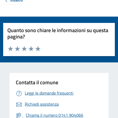
Indietro
Quanto sono chiare le informazioni su questa
pagina?
Valuta da 1 a 5 stelle la pagina
Valuta 1 stelle su 5
Valuta 2 stelle su 5
Valuta 3 stelle su 5
Valuta 4 stelle su 5
Valuta 5 stelle su 5
Contatta il comune
Leggi le domande frequenti
Richiedi assistenza
Chiama il numero 0141 904066