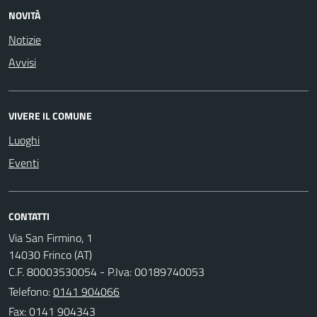
NOVITÀ
Notizie
Avvisi
VIVERE IL COMUNE
Luoghi
Eventi
CONTATTI
Via San Firmino, 1
14030 Frinco (AT)
C.F. 80003530054 - P.Iva: 00189740053
Telefono:
0141 904066
Fax: 0141 904343