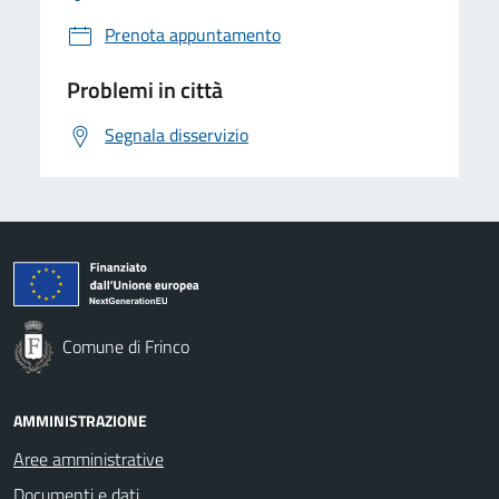
Prenota appuntamento
Problemi in città
Segnala disservizio
Comune di Frinco
AMMINISTRAZIONE
Aree amministrative
Documenti e dati