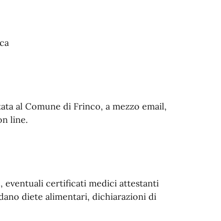
ica
ntata al Comune di Frinco, a mezzo email,
on line.
, eventuali certificati medici attestanti
dano diete alimentari, dichiarazioni di