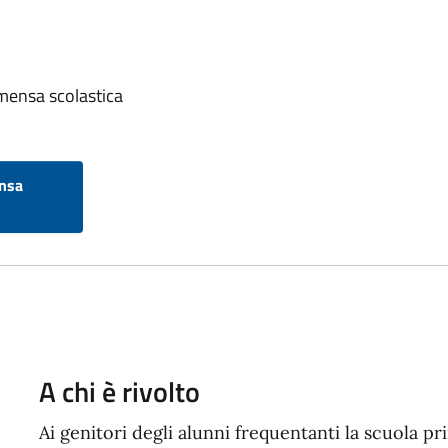
 mensa scolastica
ensa
A chi è rivolto
Ai genitori degli alunni frequentanti la scuola pr