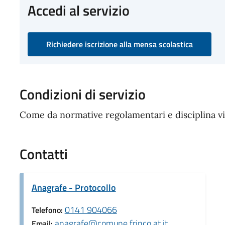
Accedi al servizio
Richiedere iscrizione alla mensa scolastica
Condizioni di servizio
Come da normative regolamentari e disciplina v
Contatti
Anagrafe - Protocollo
0141 904066
Telefono:
anagrafe@comune.frinco.at.it
Email: