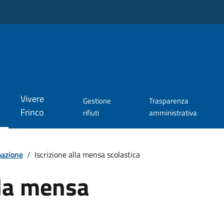
Vivere
Gestione
Trasparenza
Frinco
rifiuti
amministrativa
mazione
/
Iscrizione alla mensa scolastica
lla mensa