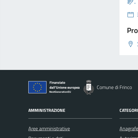
Pro
Comune di Frinco
AMMINISTRAZIONE
CATEGORI
Aree amministrative
Anagrafe 