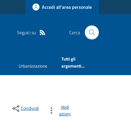
Accedi all'area personale
Seguici su
Cerca
Tutti gli
Urbanizzazione
argomenti...
Vedi
Condividi
azioni