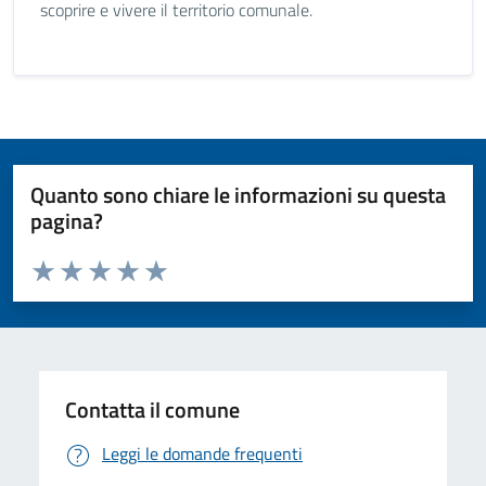
scoprire e vivere il territorio comunale.
Quanto sono chiare le informazioni su questa
pagina?
Valuta da 1 a 5 stelle la pagina
Valuta 1 stelle su 5
Valuta 2 stelle su 5
Valuta 3 stelle su 5
Valuta 4 stelle su 5
Valuta 5 stelle su 5
Contatta il comune
Leggi le domande frequenti