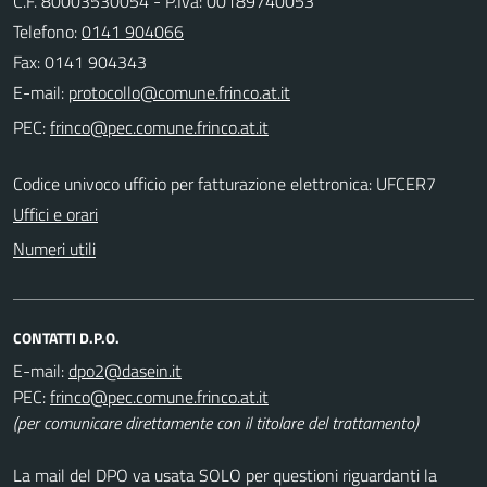
C.F. 80003530054 - P.Iva: 00189740053
Telefono:
0141 904066
Fax: 0141 904343
E-mail:
PEC:
Codice univoco ufficio per fatturazione elettronica: UFCER7
Uffici e orari
Numeri utili
CONTATTI D.P.O.
E-mail:
PEC:
(per comunicare direttamente con il titolare del trattamento)
La mail del DPO va usata SOLO per questioni riguardanti la