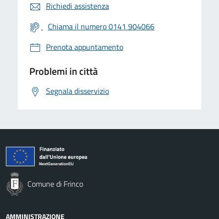
Richiedi assistenza
Chiama il numero 0141 904066
Prenota appuntamento
Problemi in città
Segnala disservizio
Comune di Frinco
AMMINISTRAZIONE