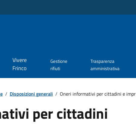
Vivere
Gestione
Trasparenza
Frinco
rifiuti
amministrativa
te
/
Disposizioni generali
/
Oneri informativi per cittadini e imp
tivi per cittadini