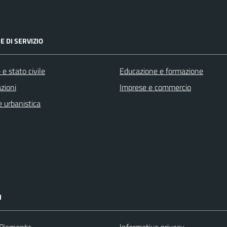
E DI SERVIZIO
e stato civile
Educazione e formazione
zioni
Imprese e commercio
 urbanistica
I
 Piemonte
Informativa privacy