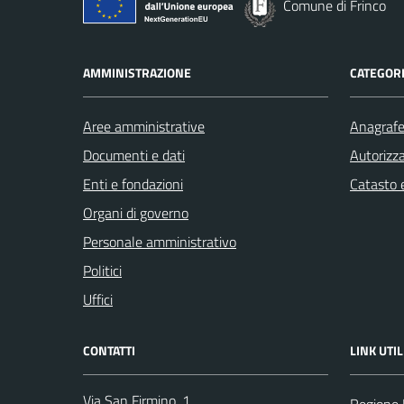
Comune di Frinco
AMMINISTRAZIONE
CATEGORI
Aree amministrative
Anagrafe 
Documenti e dati
Autorizza
Enti e fondazioni
Catasto e
Organi di governo
Personale amministrativo
Politici
Uffici
CONTATTI
LINK UTIL
Via San Firmino, 1
Regione