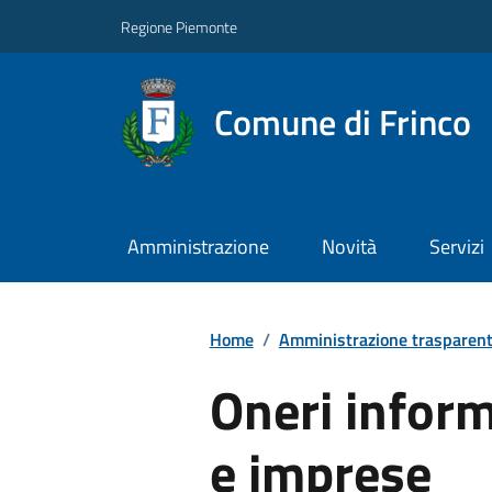
Regione Piemonte
Comune di Frinco
Amministrazione
Novità
Servizi
Home
/
Amministrazione trasparen
Oneri informa
e imprese