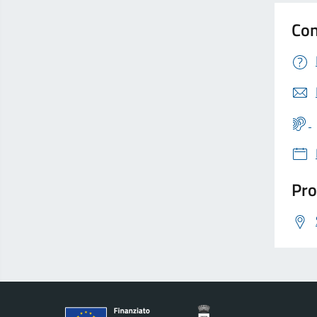
Con
Pro