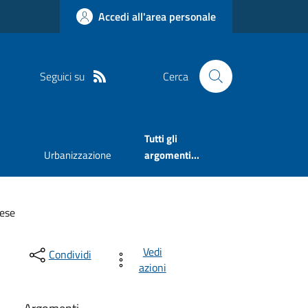
Accedi all'area personale
Seguici su
Cerca
Tutti gli
Urbanizzazione
argomenti...
rese
Vedi
Condividi
azioni