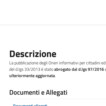
Descrizione
La pubblicazione degli Oneri informativi per cittadini ed 
del d.lgs 33/2013 è stato
abrogato dal d.lgs 97/2016
e
ulteriormente aggiornata
.
Documenti e Allegati
Documenti allegati