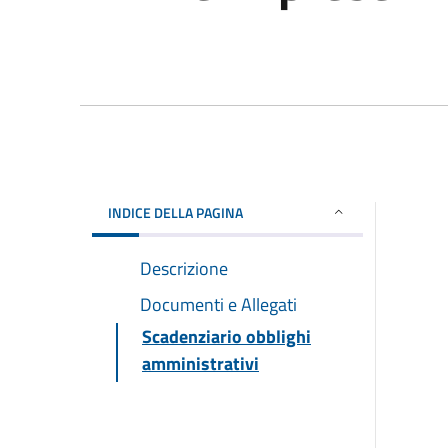
INDICE DELLA PAGINA
Descrizione
Documenti e Allegati
Scadenziario obblighi
amministrativi