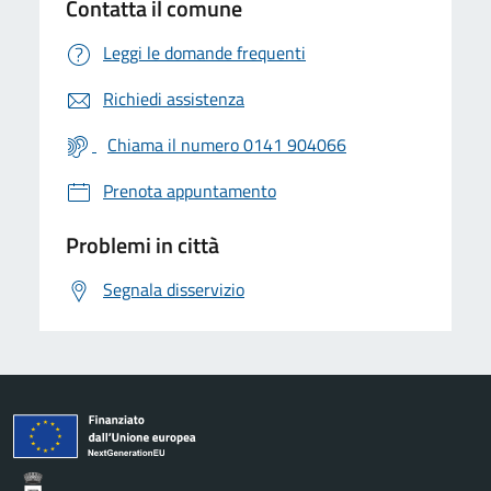
Contatta il comune
Leggi le domande frequenti
Richiedi assistenza
Chiama il numero 0141 904066
Prenota appuntamento
Problemi in città
Segnala disservizio