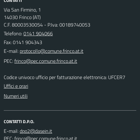
CONTATTI
Via San Firmino, 1
14030 Frinco (AT)
C.F. 80003530054 - P.Iva: 00189740053
Telefono:
0141 904066
Fax: 0141 904343
E-mail:
PEC:
Codice univoco ufficio per fatturazione elettronica: UFCER7
Uffici e orari
Numeri utili
CONTATTI D.P.O.
E-mail:
PEC: