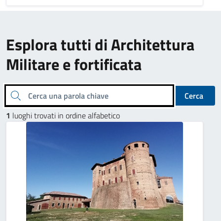
Esplora tutti di Architettura
Militare e fortificata
Cerca una parola chiave
Cerca
1
luoghi trovati in ordine alfabetico