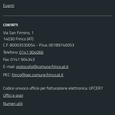
Eventi
CONTATTI
Via San Firmino, 1
14030 Frinco (AT)
C.F. 80003530054 - P.Iva: 00189740053
Telefono:
0141 904066
Fax: 0141 904343
E-mail:
PEC:
Codice univoco ufficio per fatturazione elettronica: UFCER7
Uffici e orari
Numeri utili