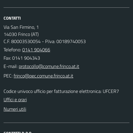
CONTATTI
Via San Firmino, 1
14030 Frinco (AT)
C.F. 80003530054 - P.Iva: 00189740053
Telefono:
0141 904066
Fax: 0141 904343
E-mail:
PEC:
Codice univoco ufficio per fatturazione elettronica: UFCER7
Uffici e orari
Numeri utili