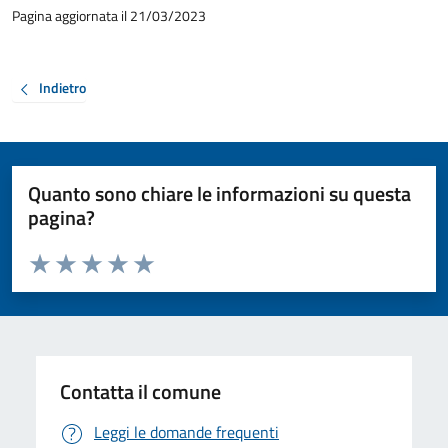
Pagina aggiornata il 21/03/2023
Indietro
Quanto sono chiare le informazioni su questa
pagina?
Valuta da 1 a 5 stelle la pagina
Valuta 1 stelle su 5
Valuta 2 stelle su 5
Valuta 3 stelle su 5
Valuta 4 stelle su 5
Valuta 5 stelle su 5
Contatta il comune
Leggi le domande frequenti