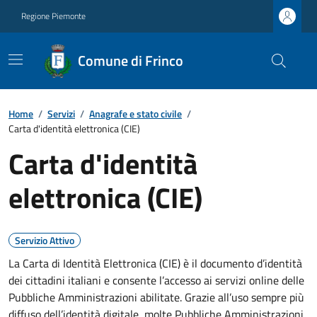
Regione Piemonte
Comune di Frinco
Home
/
Servizi
/
Anagrafe e stato civile
/
Carta d'identità elettronica (CIE)
Carta d'identità
elettronica (CIE)
Servizio Attivo
La Carta di Identità Elettronica (CIE) è il documento d’identità
dei cittadini italiani e consente l’accesso ai servizi online delle
Pubbliche Amministrazioni abilitate. Grazie all’uso sempre più
diffuso dell’identità digitale, molte Pubbliche Amministrazioni