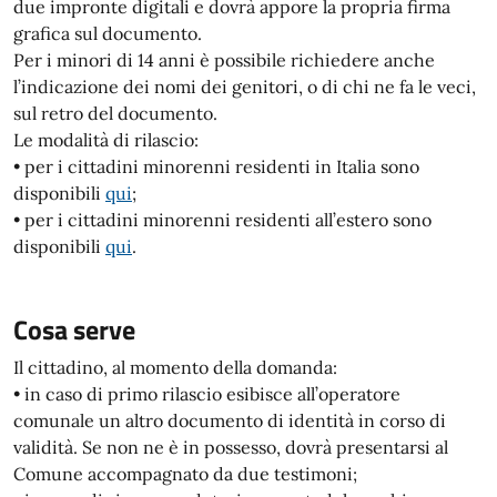
due impronte digitali e dovrà appore la propria firma
grafica sul documento.
Per i minori di 14 anni è possibile richiedere anche
l’indicazione dei nomi dei genitori, o di chi ne fa le veci,
sul retro del documento.
Le modalità di rilascio:
• per i cittadini minorenni residenti in Italia sono
disponibili
qui
;
• per i cittadini minorenni residenti all’estero sono
disponibili
qui
.
Cosa serve
Il cittadino, al momento della domanda:
• in caso di primo rilascio esibisce all’operatore
comunale un altro documento di identità in corso di
validità. Se non ne è in possesso, dovrà presentarsi al
Comune accompagnato da due testimoni;