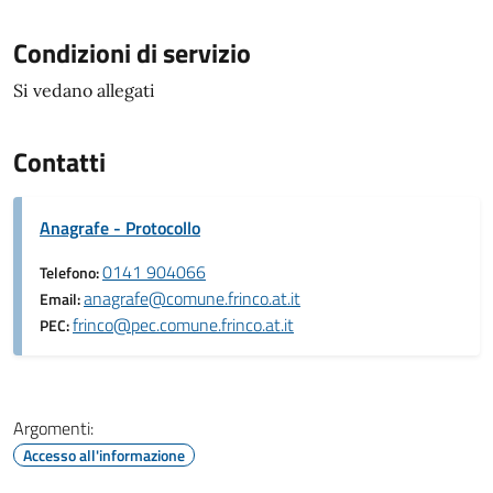
Condizioni di servizio
Si vedano allegati
Contatti
Anagrafe - Protocollo
0141 904066
Telefono:
anagrafe@comune.frinco.at.it
Email:
frinco@pec.comune.frinco.at.it
PEC:
Argomenti:
Accesso all'informazione