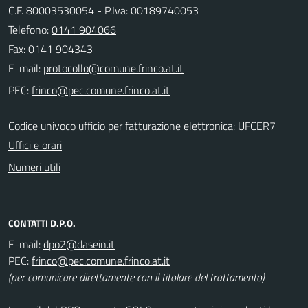
C.F. 80003530054 - P.Iva: 00189740053
Telefono:
0141 904066
Fax: 0141 904343
E-mail:
PEC:
Codice univoco ufficio per fatturazione elettronica: UFCER7
Uffici e orari
Numeri utili
CONTATTI D.P.O.
E-mail:
PEC:
(per comunicare direttamente con il titolare del trattamento)