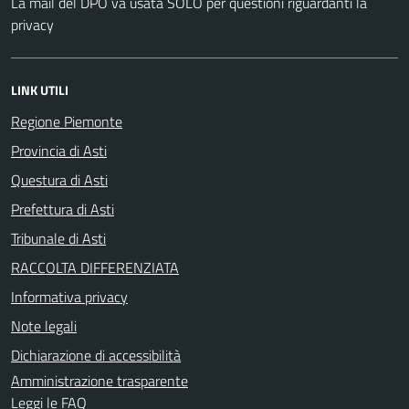
La mail del DPO va usata SOLO per questioni riguardanti la
privacy
LINK UTILI
Regione Piemonte
Provincia di Asti
Questura di Asti
Prefettura di Asti
Tribunale di Asti
RACCOLTA DIFFERENZIATA
Informativa privacy
Note legali
Dichiarazione di accessibilità
Amministrazione trasparente
Leggi le FAQ