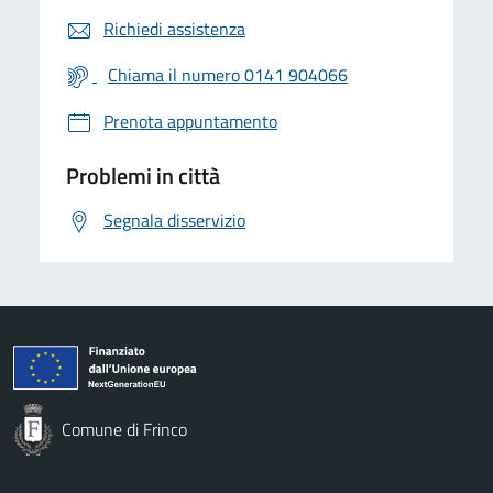
Richiedi assistenza
Chiama il numero 0141 904066
Prenota appuntamento
Problemi in città
Segnala disservizio
Comune di Frinco