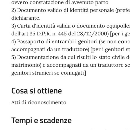
ovvero constatazione di avvenuto parto
2) Documento valido di identità personale (prefer
dichiarante.
3) Carta d'identità valida o documento equipollen
dell'art.35 D.P:R. n. 445 del 28/12/2000) [per i g
4) Passaporto di entrambi i genitori (se non con
accompagnati da un traduttore) [per i genitori str
5) Documentazione da cui risulti lo stato civile de
matrimonio) e accompagnati da un traduttore se 
genitori stranieri se coniugati]
Cosa si ottiene
Atti di riconoscimento
Tempi e scadenze