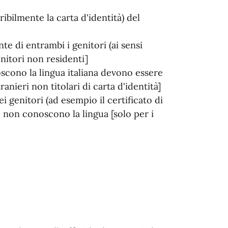
ibilmente la carta d'identità) del
te di entrambi i genitori (ai sensi
enitori non residenti]
oscono la lingua italiana devono essere
anieri non titolari di carta d'identità]
i genitori (ad esempio il certificato di
non conoscono la lingua [solo per i