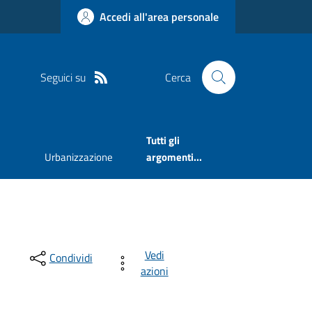
Accedi all'area personale
Seguici su
Cerca
Tutti gli
Urbanizzazione
argomenti...
Vedi
Condividi
azioni