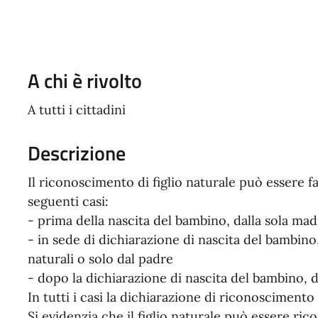
A chi è rivolto
A tutti i cittadini
Descrizione
Il riconoscimento di figlio naturale può essere fat
seguenti casi:
- prima della nascita del bambino, dalla sola mad
- in sede di dichiarazione di nascita del bambino
naturali o solo dal padre
- dopo la dichiarazione di nascita del bambino, d
In tutti i casi la dichiarazione di riconoscimento
Si evidenzia che il figlio naturale può essere ric