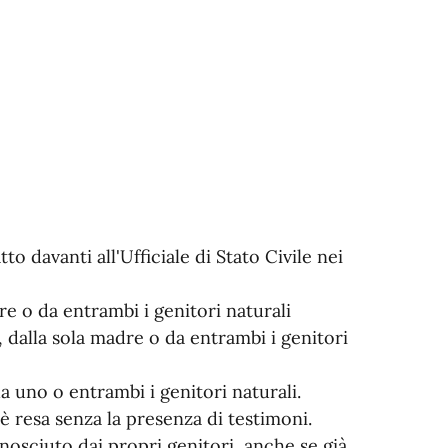
to davanti all'Ufficiale di Stato Civile nei
re o da entrambi i genitori naturali
, dalla sola madre o da entrambi i genitori
a uno o entrambi i genitori naturali.
 è resa senza la presenza di testimoni.
onosciuto dai propri genitori, anche se già