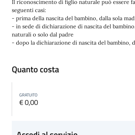
Il riconoscimento di figlio naturale può essere fat
seguenti casi:
- prima della nascita del bambino, dalla sola mad
- in sede di dichiarazione di nascita del bambino
naturali o solo dal padre
- dopo la dichiarazione di nascita del bambino, d
Quanto costa
GRATUITO
€ 0,00
Accedi al servizio