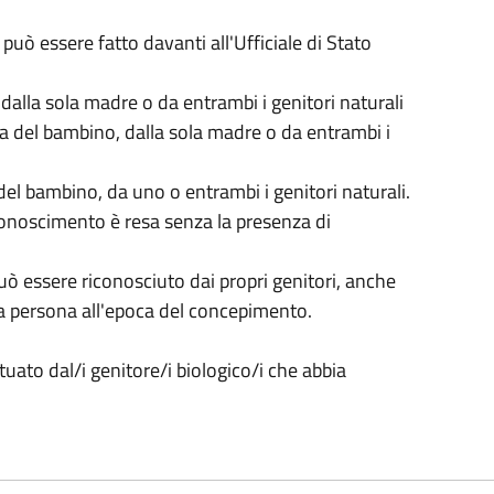
 può essere fatto davanti all'Ufficiale di Stato
dalla sola madre o da entrambi i genitori naturali
ita del bambino, dalla sola madre o da entrambi i
del bambino, da uno o entrambi i genitori naturali.
riconoscimento è resa senza la presenza di
 può essere riconosciuto dai propri genitori, anche
ra persona all'epoca del concepimento.
uato dal/i genitore/i biologico/i che abbia