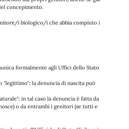
 del concepimento.
nitore/i biologico/i che abbia compiuto i
munica formalmente agli Uffici dello Stato
to "legittimo": la denuncia di nascita può
aturale": in tal caso la denuncia è fatta da
osce) o da entrambi i genitori (se tutti e