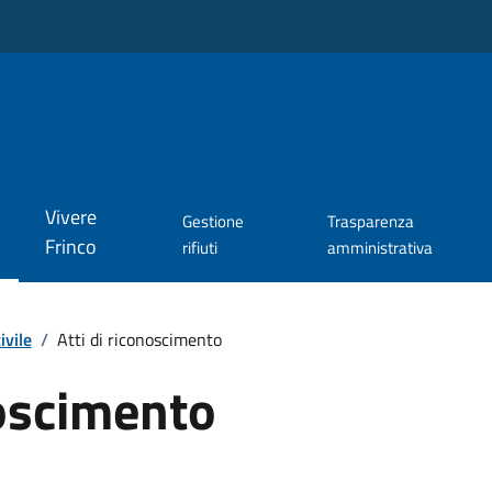
Vivere
Gestione
Trasparenza
Frinco
rifiuti
amministrativa
ivile
/
Atti di riconoscimento
noscimento