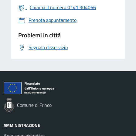
Chiama il numero 0141 904066
Prenota appuntamento
Problemi in città
Segnala disservizio
Comune di Frinco
AMMINISTRAZIONE
Aree amministrative