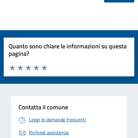
Quanto sono chiare le informazioni su questa
pagina?
Valuta da 1 a 5 stelle la pagina
Valuta 1 stelle su 5
Valuta 2 stelle su 5
Valuta 3 stelle su 5
Valuta 4 stelle su 5
Valuta 5 stelle su 5
Contatta il comune
Leggi le domande frequenti
Richiedi assistenza