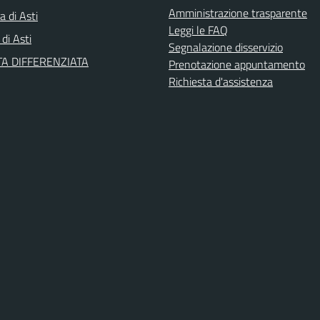
Amministrazione trasparente
a di Asti
Leggi le FAQ
 di Asti
Segnalazione disservizio
A DIFFERENZIATA
Prenotazione appuntamento
Richiesta d'assistenza