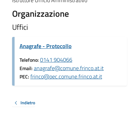
Istruttore Ufficio Amministrativo
Organizzazione
Uffici
Anagrafe - Protocollo
0141 904066
Telefono:
anagrafe@comune.frinco.at.it
Email:
frinco@pec.comune.frinco.at.it
PEC:
Indietro