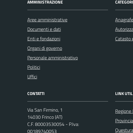
AMMINISTRAZIONE
CATEGORI
Aree amministrative
Anagrafe 
Documenti e dati
Autorizza
Enti e fondazioni
Catasto e
Organi di governo
Personale amministrativo
Politici
Uffici
CONTATTI
LINK UTIL
Via San Firmino, 1
Regione
14030 Frinco (AT)
Provincia
C.F. 80003530054 - P.Iva:
Questura 
00189740053