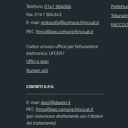
Telefono:
0141 904066
Prefettur
Fax: 0141 904343
Tribunale
E-mail:
RACCOLT
PEC:
Codice univoco ufficio per fatturazione
elettronica: UFCER7
Uffici e orari
Numeri utili
CONTATTI D.P.O.
E-mail:
PEC:
(per comunicare direttamente con il titolare
del trattamento)