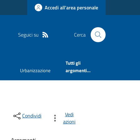
Accedi all'area personale
Seguici su
Cerca
Tutti gli
Urbanizzazione
argomenti...
Vedi
Condividi
azioni