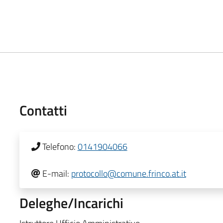
Contatti
Telefono:
0141904066
E-mail:
protocollo@comune.frinco.at.it
Deleghe/Incarichi