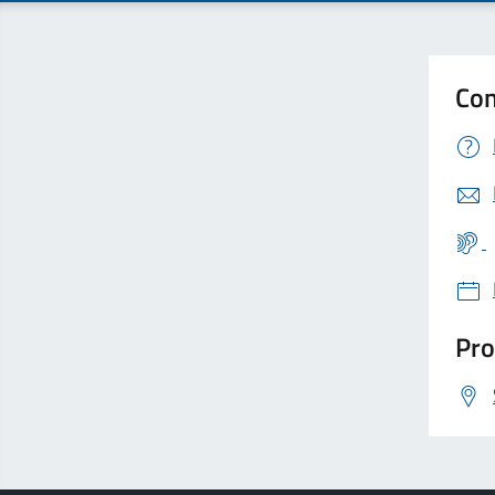
Con
Pro