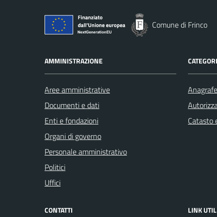
Comune di Frinco
AMMINISTRAZIONE
CATEGORI
Aree amministrative
Anagrafe 
Documenti e dati
Autorizza
Enti e fondazioni
Catasto e
Organi di governo
Personale amministrativo
Politici
Uffici
CONTATTI
LINK UTIL