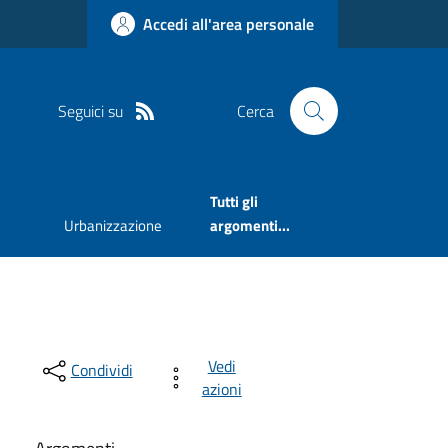
Accedi all'area personale
Seguici su
Cerca
Tutti gli
Urbanizzazione
argomenti...
Vedi
Condividi
azioni