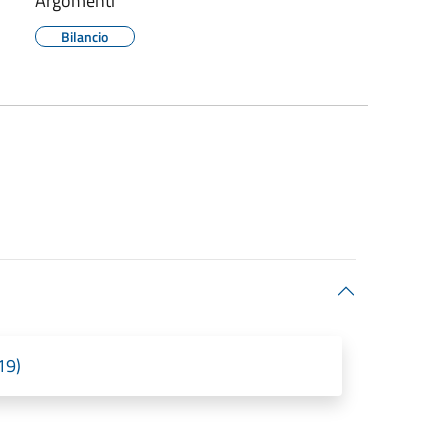
Argomenti
Bilancio
19)