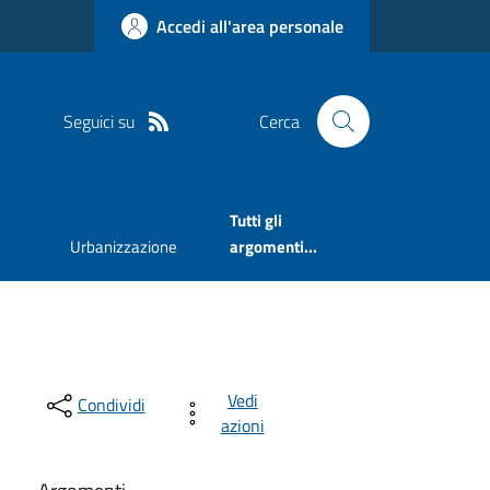
Accedi all'area personale
Seguici su
Cerca
Tutti gli
Urbanizzazione
argomenti...
Vedi
Condividi
azioni