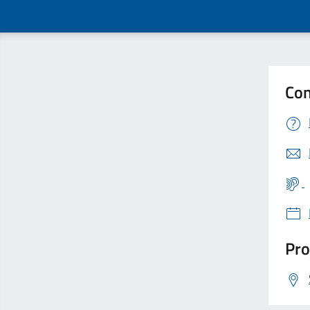
Con
Pro