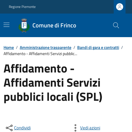
Regione Piemonte
Comune di Frinco
Home
/
Amministrazione trasparente
/
Bandi di gara e contratti
/
Affidamento - Affidamenti Servizi pubblic...
Affidamento -
Affidamenti Servizi
pubblici locali (SPL)
Condividi
Vedi azioni