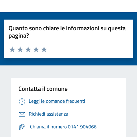
Quanto sono chiare le informazioni su questa
pagina?
Valuta da 1 a 5 stelle la pagina
Valuta 1 stelle su 5
Valuta 2 stelle su 5
Valuta 3 stelle su 5
Valuta 4 stelle su 5
Valuta 5 stelle su 5
Contatta il comune
Leggi le domande frequenti
Richiedi assistenza
Chiama il numero 0141 904066