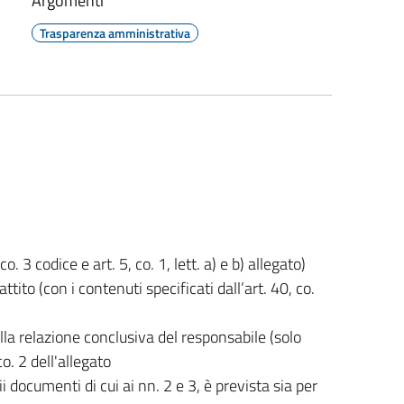
Argomenti
Trasparenza amministrativa
. 3 codice e art. 5, co. 1, lett. a) e b) allegato)
tito (con i contenuti specificati dall’art. 40, co.
la relazione conclusiva del responsabile (solo
co. 2 dell'allegato
ii documenti di cui ai nn. 2 e 3, è prevista sia per