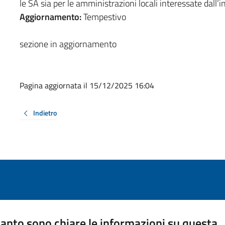
le SA sia per le amministrazioni locali interessate dall’
Aggiornamento:
Tempestivo
sezione in aggiornamento
Pagina aggiornata il 15/12/2025 16:04
Indietro
anto sono chiare le informazioni su questa