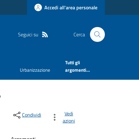
Accedi all'area personale
Seguici su
Cerca
Tutti gli
Urbanizzazione
argomenti...
o
Vedi
Condividi
azioni