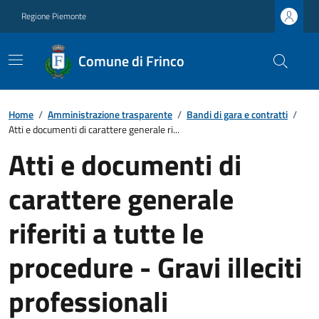
Regione Piemonte
Comune di Frinco
Home
/
Amministrazione trasparente
/
Bandi di gara e contratti
/
Atti e documenti di carattere generale ri...
Atti e documenti di
carattere generale
riferiti a tutte le
procedure - Gravi illeciti
professionali