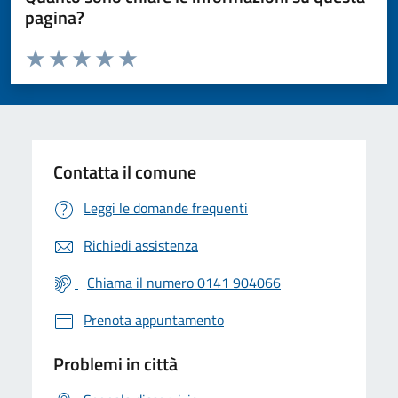
pagina?
Valuta da 1 a 5 stelle la pagina
Valuta 1 stelle su 5
Valuta 2 stelle su 5
Valuta 3 stelle su 5
Valuta 4 stelle su 5
Valuta 5 stelle su 5
Contatta il comune
Leggi le domande frequenti
Richiedi assistenza
Chiama il numero 0141 904066
Prenota appuntamento
Problemi in città