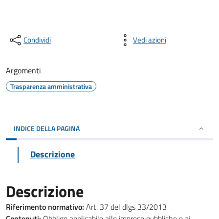
Condividi
Vedi azioni
Argomenti
Trasparenza amministrativa
INDICE DELLA PAGINA
Descrizione
Descrizione
Riferimento normativo:
Art. 37 del dlgs 33/2013
Contenuti:
Obbligo applicabile alle imprese pubbliche e ai