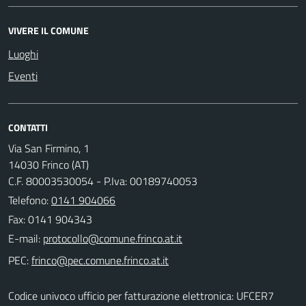
VIVERE IL COMUNE
Luoghi
Eventi
CONTATTI
Via San Firmino, 1
14030 Frinco (AT)
C.F. 80003530054 - P.Iva: 00189740053
Telefono:
0141 904066
Fax: 0141 904343
E-mail:
PEC:
Codice univoco ufficio per fatturazione elettronica: UFCER7