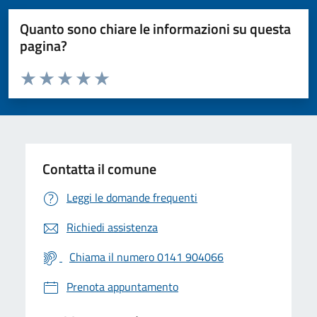
Quanto sono chiare le informazioni su questa
pagina?
Valuta da 1 a 5 stelle la pagina
Valuta 1 stelle su 5
Valuta 2 stelle su 5
Valuta 3 stelle su 5
Valuta 4 stelle su 5
Valuta 5 stelle su 5
Contatta il comune
Leggi le domande frequenti
Richiedi assistenza
Chiama il numero 0141 904066
Prenota appuntamento