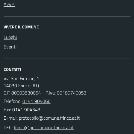
Avvisi
VIVERE IL COMUNE
Luoghi
Eventi
CONTATTI
Via San Firmino, 1
14030 Frinco (AT)
C.F. 80003530054 - P.Iva: 00189740053
Telefono:
0141 904066
Fax: 0141 904343
E-mail:
PEC: