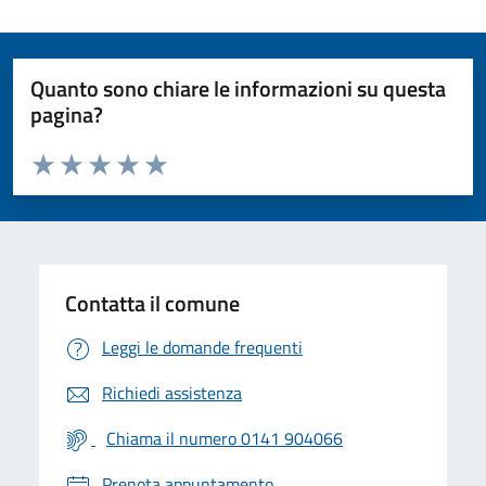
Quanto sono chiare le informazioni su questa
pagina?
Valuta da 1 a 5 stelle la pagina
Valuta 1 stelle su 5
Valuta 2 stelle su 5
Valuta 3 stelle su 5
Valuta 4 stelle su 5
Valuta 5 stelle su 5
Contatta il comune
Leggi le domande frequenti
Richiedi assistenza
Chiama il numero 0141 904066
Prenota appuntamento