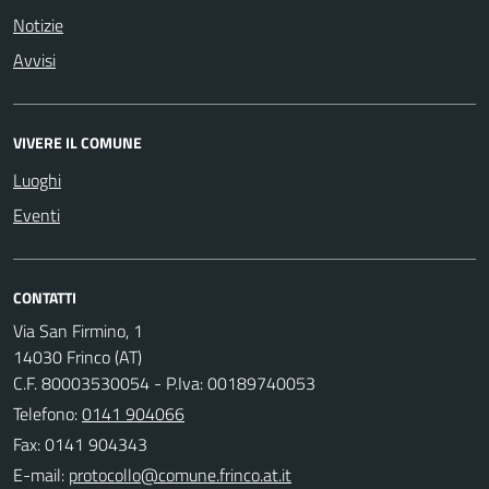
Notizie
Avvisi
VIVERE IL COMUNE
Luoghi
Eventi
CONTATTI
Via San Firmino, 1
14030 Frinco (AT)
C.F. 80003530054 - P.Iva: 00189740053
Telefono:
0141 904066
Fax: 0141 904343
E-mail: