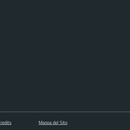
redits
Mappa del Sito