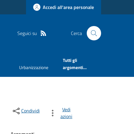
Accedi all'area personale
Seguici su
Cerca
Tutti gli
Urbanizzazione
argomenti...
Vedi
Condividi
azioni