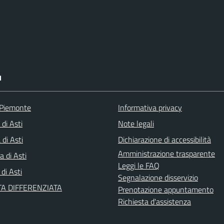
I
 Piemonte
Informativa privacy
 di Asti
Note legali
di Asti
Dichiarazione di accessibilità
Amministrazione trasparente
a di Asti
Leggi le FAQ
 di Asti
Segnalazione disservizio
A DIFFERENZIATA
Prenotazione appuntamento
Richiesta d'assistenza