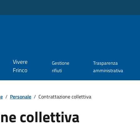
Vivere
Gestione
Trasparenza
Frinco
rifiuti
amministrativa
te
/
Personale
/
Contrattazione collettiva
ne collettiva