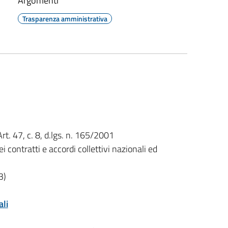
Argomenti
Trasparenza amministrativa
Art. 47, c. 8, d.lgs. n. 165/2001
 contratti e accordi collettivi nazionali ed
3)
ali