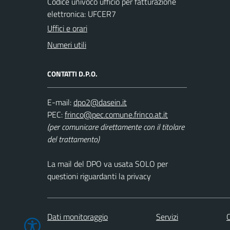
Codice univoco ufficio per fatturazione
elettronica: UFCER7
Uffici e orari
Numeri utili
CONTATTI D.P.O.
E-mail:
PEC:
(per comunicare direttamente con il titolare
del trattamento)
La mail del DPO va usata SOLO per
questioni riguardanti la privacy
Dati monitoraggio
Servizi
C