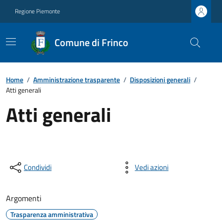
Regione Piemonte
Comune di Frinco
Home
/
Amministrazione trasparente
/
Disposizioni generali
/
Atti generali
Atti generali
Condividi
Vedi azioni
Argomenti
Trasparenza amministrativa