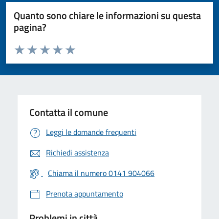
Quanto sono chiare le informazioni su questa
pagina?
Valuta da 1 a 5 stelle la pagina
Valuta 1 stelle su 5
Valuta 2 stelle su 5
Valuta 3 stelle su 5
Valuta 4 stelle su 5
Valuta 5 stelle su 5
Contatta il comune
Leggi le domande frequenti
Richiedi assistenza
Chiama il numero 0141 904066
Prenota appuntamento
Problemi in città