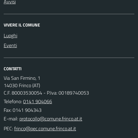
Avvisi
VIVERE IL COMUNE
Luoghi
Eventi
CONTATTI
Via San Firmino, 1
14030 Frinco (AT)
C.F. 80003530054 - P.Iva: 00189740053
Telefono:
0141 904066
Fax: 0141 904343
E-mail:
PEC: