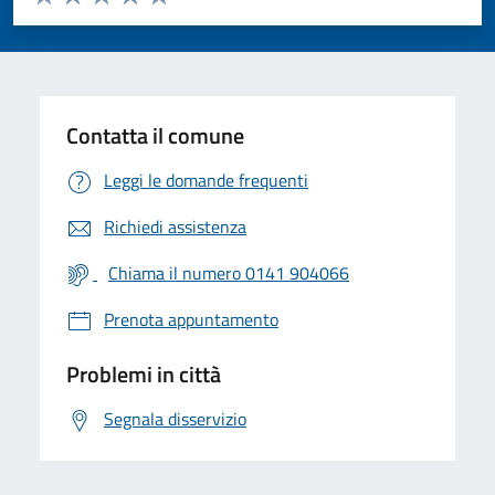
Valuta 1 stelle su 5
Valuta 2 stelle su 5
Valuta 3 stelle su 5
Valuta 4 stelle su 5
Valuta 5 stelle su 5
Contatta il comune
Leggi le domande frequenti
Richiedi assistenza
Chiama il numero 0141 904066
Prenota appuntamento
Problemi in città
Segnala disservizio