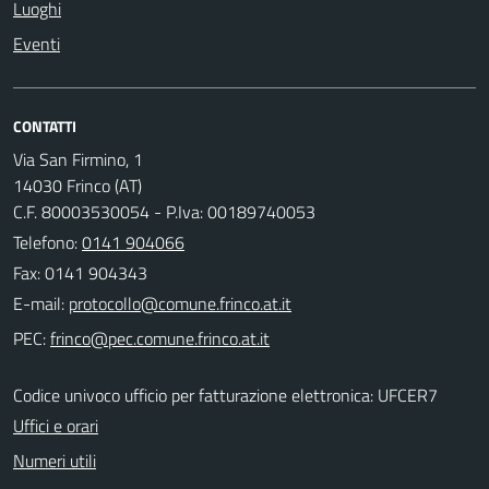
Luoghi
Eventi
CONTATTI
Via San Firmino, 1
14030 Frinco (AT)
C.F. 80003530054 - P.Iva: 00189740053
Telefono:
0141 904066
Fax: 0141 904343
E-mail:
PEC:
Codice univoco ufficio per fatturazione elettronica: UFCER7
Uffici e orari
Numeri utili