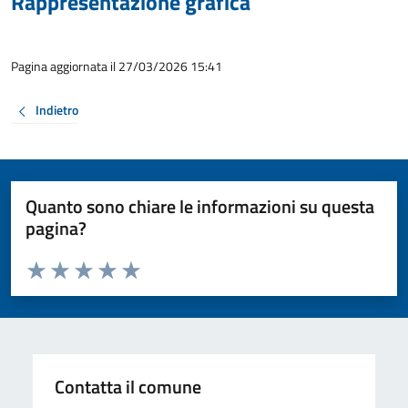
Rappresentazione grafica
Pagina aggiornata il 27/03/2026 15:41
Indietro
Quanto sono chiare le informazioni su questa
pagina?
Valuta da 1 a 5 stelle la pagina
Valuta 1 stelle su 5
Valuta 2 stelle su 5
Valuta 3 stelle su 5
Valuta 4 stelle su 5
Valuta 5 stelle su 5
Contatta il comune