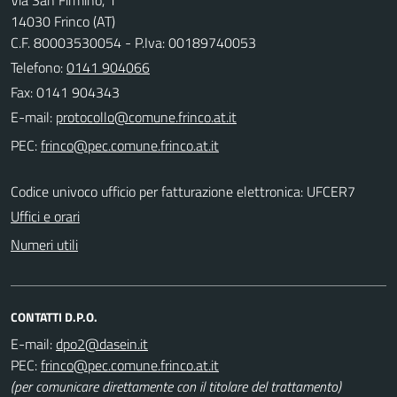
14030 Frinco (AT)
C.F. 80003530054 - P.Iva: 00189740053
Telefono:
0141 904066
Fax: 0141 904343
E-mail:
PEC:
Codice univoco ufficio per fatturazione elettronica: UFCER7
Uffici e orari
Numeri utili
CONTATTI D.P.O.
E-mail:
PEC:
(per comunicare direttamente con il titolare del trattamento)