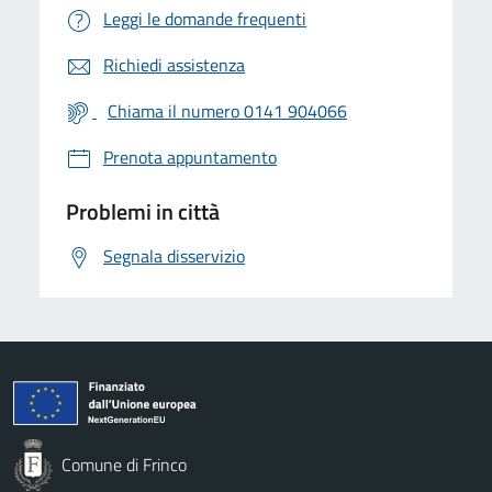
Leggi le domande frequenti
Richiedi assistenza
Chiama il numero 0141 904066
Prenota appuntamento
Problemi in città
Segnala disservizio
Comune di Frinco