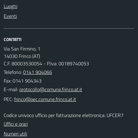
Luoghi
Eventi
CONTATTI
Via San Firmino, 1
14030 Frinco (AT)
C.F. 80003530054 - P.Iva: 00189740053
Telefono:
0141 904066
Fax: 0141 904343
E-mail:
PEC:
Codice univoco ufficio per fatturazione elettronica: UFCER7
Uffici e orari
Numeri utili