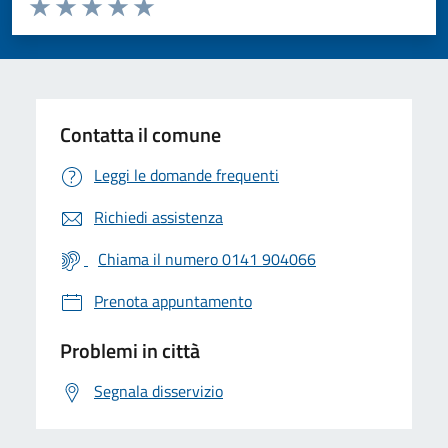
Valuta da 1 a 5 stelle la pagina
Valuta 1 stelle su 5
Valuta 2 stelle su 5
Valuta 3 stelle su 5
Valuta 4 stelle su 5
Valuta 5 stelle su 5
Contatta il comune
Leggi le domande frequenti
Richiedi assistenza
Chiama il numero 0141 904066
Prenota appuntamento
Problemi in città
Segnala disservizio