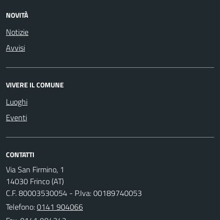
NOVITÀ
Notizie
Avvisi
VIVERE IL COMUNE
Luoghi
Eventi
CONTATTI
Via San Firmino, 1
14030 Frinco (AT)
C.F. 80003530054 - P.Iva: 00189740053
Telefono:
0141 904066