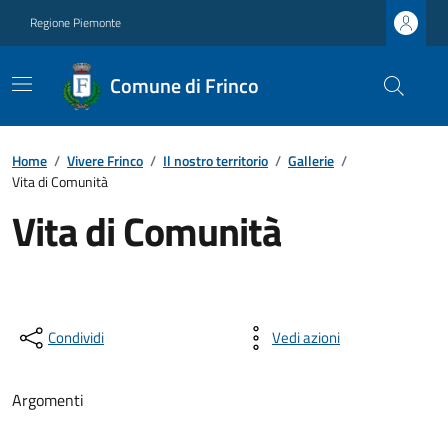
Regione Piemonte
Comune di Frinco
Home
/
Vivere Frinco
/
Il nostro territorio
/
Gallerie
/
Vita di Comunità
Vita di Comunità
Condividi
Vedi azioni
Argomenti