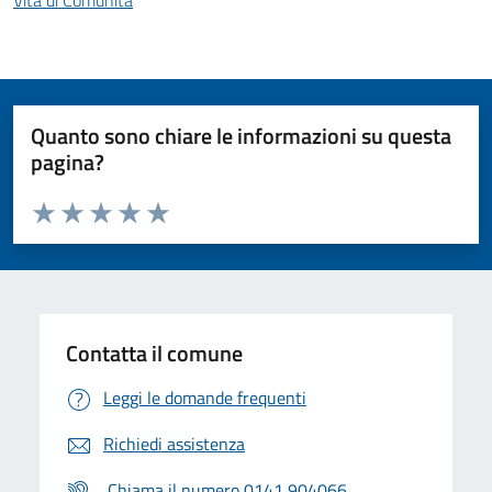
Vita di Comunità
Quanto sono chiare le informazioni su questa
pagina?
Valuta da 1 a 5 stelle la pagina
Valuta 1 stelle su 5
Valuta 2 stelle su 5
Valuta 3 stelle su 5
Valuta 4 stelle su 5
Valuta 5 stelle su 5
Contatta il comune
Leggi le domande frequenti
Richiedi assistenza
Chiama il numero 0141 904066