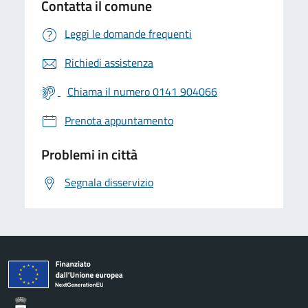
Contatta il comune
Leggi le domande frequenti
Richiedi assistenza
Chiama il numero 0141 904066
Prenota appuntamento
Problemi in città
Segnala disservizio