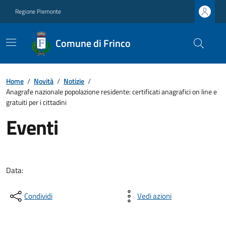
Regione Piemonte
Comune di Frinco
Home
/
Novità
/
Notizie
/
Anagrafe nazionale popolazione residente: certificati anagrafici on line e
gratuiti per i cittadini
Eventi
Data:
Condividi
Vedi azioni