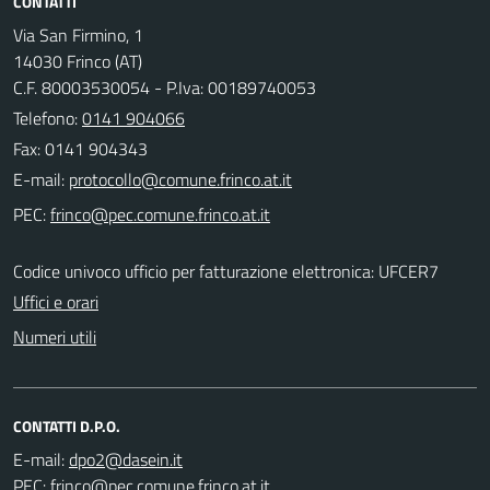
CONTATTI
Via San Firmino, 1
14030 Frinco (AT)
C.F. 80003530054 - P.Iva: 00189740053
Telefono:
0141 904066
Fax: 0141 904343
E-mail:
PEC:
Codice univoco ufficio per fatturazione elettronica: UFCER7
Uffici e orari
Numeri utili
CONTATTI D.P.O.
E-mail:
PEC: