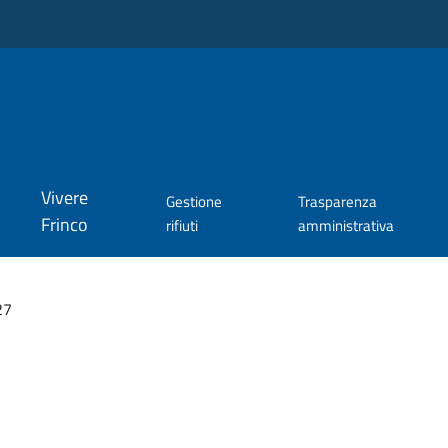
Vivere
Gestione
Trasparenza
Frinco
rifiuti
amministrativa
27