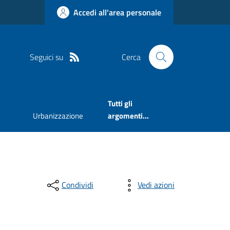
Accedi all'area personale
Seguici su
Cerca
Tutti gli
Urbanizzazione
argomenti...
Condividi
Vedi azioni