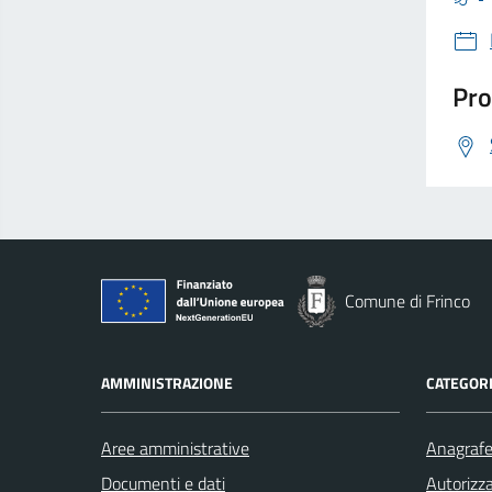
Pro
Comune di Frinco
AMMINISTRAZIONE
CATEGORI
Aree amministrative
Anagrafe 
Documenti e dati
Autorizza