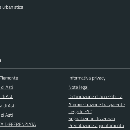
 urbanistica
I
 Piemonte
Informativa privacy
 di Asti
Note legali
di Asti
Dichiarazione di accessibilità
Amministrazione trasparente
a di Asti
Leggi le FAQ
 di Asti
Segnalazione disservizio
A DIFFERENZIATA
Prenotazione appuntamento