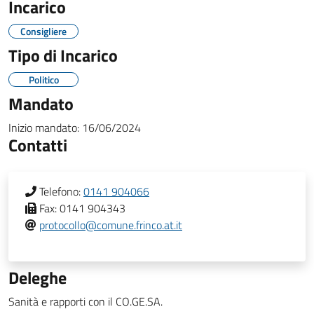
Incarico
Consigliere
Tipo di Incarico
Politico
Mandato
Inizio mandato:
16/06/2024
Contatti
Telefono:
0141 904066
Fax:
0141 904343
protocollo@comune.frinco.at.it
Deleghe
Sanità e rapporti con il CO.GE.SA.