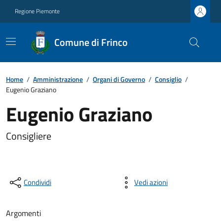
Regione Piemonte
Comune di Frinco
Home
/
Amministrazione
/
Organi di Governo
/
Consiglio
/
Eugenio Graziano
Eugenio Graziano
Consigliere
Condividi
Vedi azioni
Argomenti