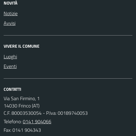
NOVITÀ
Notizie
Avvisi
VIVERE IL COMUNE
Luoghi
Eventi
CONTATTI
Via San Firmino, 1
14030 Frinco (AT)
C.F. 80003530054 - P.Iva: 00189740053
Telefono:
0141 904066
Fax: 0141 904343