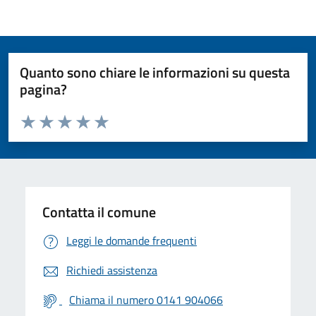
Quanto sono chiare le informazioni su questa
pagina?
Valuta da 1 a 5 stelle la pagina
Valuta 1 stelle su 5
Valuta 2 stelle su 5
Valuta 3 stelle su 5
Valuta 4 stelle su 5
Valuta 5 stelle su 5
Contatta il comune
Leggi le domande frequenti
Richiedi assistenza
Chiama il numero 0141 904066