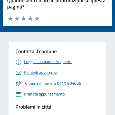
Quanto sono chiare le informazioni su questa
pagina?
Valuta da 1 a 5 stelle la pagina
Valuta 1 stelle su 5
Valuta 2 stelle su 5
Valuta 3 stelle su 5
Valuta 4 stelle su 5
Valuta 5 stelle su 5
Contatta il comune
Leggi le domande frequenti
Richiedi assistenza
Chiama il numero 0141 904066
Prenota appuntamento
Problemi in città