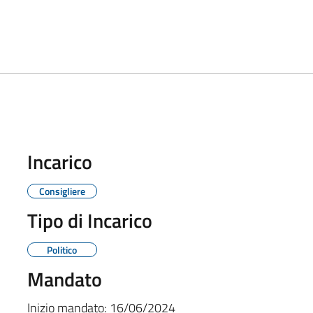
Incarico
Consigliere
Tipo di Incarico
Politico
Mandato
Inizio mandato:
16/06/2024