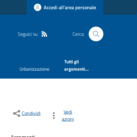
Accedi all'area personale
Seguici su
Cerca
Tutti gli
Urbanizzazione
argomenti...
Vedi
Condividi
azioni