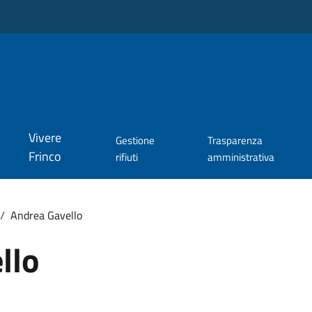
Vivere
Gestione
Trasparenza
Frinco
rifiuti
amministrativa
/
Andrea Gavello
llo