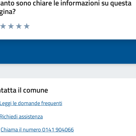
anto sono chiare le informazioni su questa
gina?
a da 1 a 5 stelle la pagina
ta 1 stelle su 5
Valuta 2 stelle su 5
Valuta 3 stelle su 5
Valuta 4 stelle su 5
Valuta 5 stelle su 5
tatta il comune
Leggi le domande frequenti
Richiedi assistenza
Chiama il numero 0141 904066