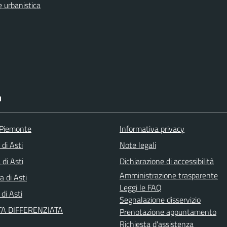
 urbanistica
I
 Piemonte
Informativa privacy
 di Asti
Note legali
di Asti
Dichiarazione di accessibilità
Amministrazione trasparente
a di Asti
Leggi le FAQ
 di Asti
Segnalazione disservizio
A DIFFERENZIATA
Prenotazione appuntamento
Richiesta d'assistenza