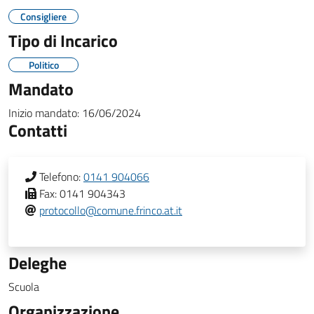
Consigliere
Tipo di Incarico
Politico
Mandato
Inizio mandato:
16/06/2024
Contatti
Telefono:
0141 904066
Fax:
0141 904343
protocollo@comune.frinco.at.it
Deleghe
Scuola
Organizzazione