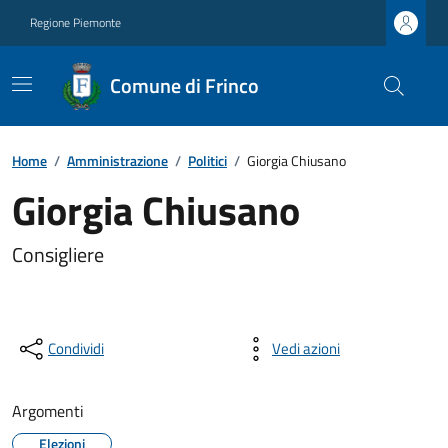
Regione Piemonte
Comune di Frinco
Home
/
Amministrazione
/
Politici
/
Giorgia Chiusano
Giorgia Chiusano
Consigliere
Condividi
Vedi azioni
Argomenti
Elezioni