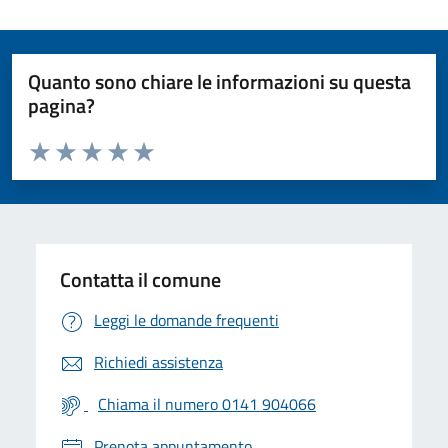
Quanto sono chiare le informazioni su questa
pagina?
Valuta da 1 a 5 stelle la pagina
Valuta 1 stelle su 5
Valuta 2 stelle su 5
Valuta 3 stelle su 5
Valuta 4 stelle su 5
Valuta 5 stelle su 5
Contatta il comune
Leggi le domande frequenti
Richiedi assistenza
Chiama il numero 0141 904066
Prenota appuntamento