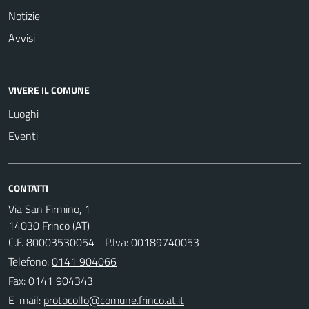
Notizie
Avvisi
VIVERE IL COMUNE
Luoghi
Eventi
CONTATTI
Via San Firmino, 1
14030 Frinco (AT)
C.F. 80003530054 - P.Iva: 00189740053
Telefono:
0141 904066
Fax: 0141 904343
E-mail: