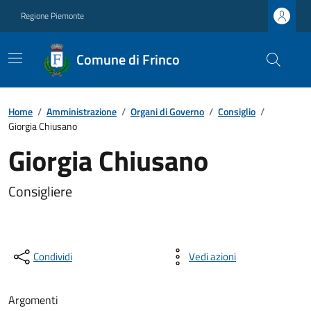
Regione Piemonte
Comune di Frinco
Home
/
Amministrazione
/
Organi di Governo
/
Consiglio
/
Giorgia Chiusano
Giorgia Chiusano
Consigliere
Condividi
Vedi azioni
Argomenti