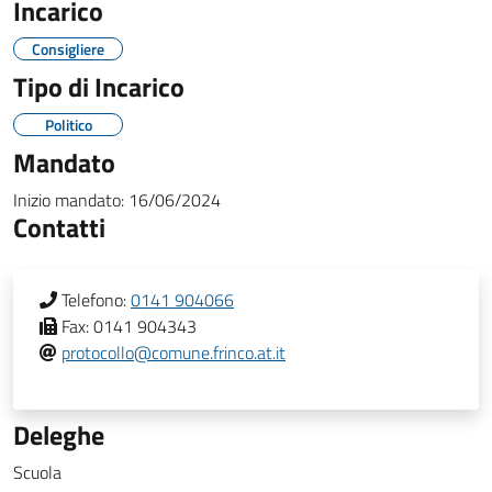
Incarico
Consigliere
Tipo di Incarico
Politico
Mandato
Inizio mandato:
16/06/2024
Contatti
Telefono:
0141 904066
Fax:
0141 904343
protocollo@comune.frinco.at.it
Deleghe
Scuola