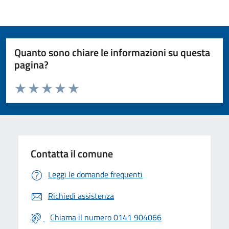
Quanto sono chiare le informazioni su questa
pagina?
Valuta da 1 a 5 stelle la pagina
Valuta 1 stelle su 5
Valuta 2 stelle su 5
Valuta 3 stelle su 5
Valuta 4 stelle su 5
Valuta 5 stelle su 5
Contatta il comune
Leggi le domande frequenti
Richiedi assistenza
Chiama il numero 0141 904066