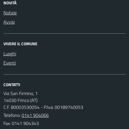
NOVITÀ
Notizie
Avvisi
VIVERE IL COMUNE
Luoghi
Eventi
CONTATTI
Via San Firmino, 1
14030 Frinco (AT)
C.F. 80003530054 - P.Iva: 00189740053
Telefono:
0141 904066
Fax: 0141 904343